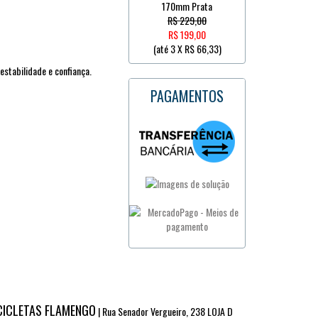
170mm Prata
R$ 229,00
R$ 199,00
(até
3 X R$ 66,33
)
estabilidade e confiança.
PAGAMENTOS
CICLETAS FLAMENGO
| Rua Senador Vergueiro, 238 LOJA D