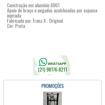
Construção em alumínio 6061
Apoio de braço e pegadas acolchoadas por espuma
injetada
Fabricado por Tranz-X . Original
Cor: Preta
WHATSAPP
(21) 98176-8211
PROMOÇÕES