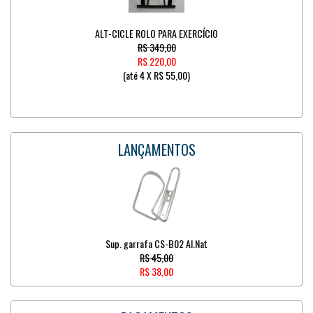
ALT-CICLE ROLO PARA EXERCÍCIO
R$ 349,00
R$ 220,00
(até
4 X R$ 55,00
)
LANÇAMENTOS
Sup. garrafa CS-B02 Al.Nat
R$ 45,00
R$ 38,00